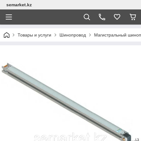
semarket.kz
Товары и услуги
Шинопровод
Магистральный шино