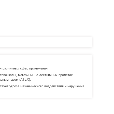
я различных сфер применения:
товокзалы, магазины, на лестничных пролетах.
асным газом (ATEX).
ствует угроза механического воздействия и нарушения