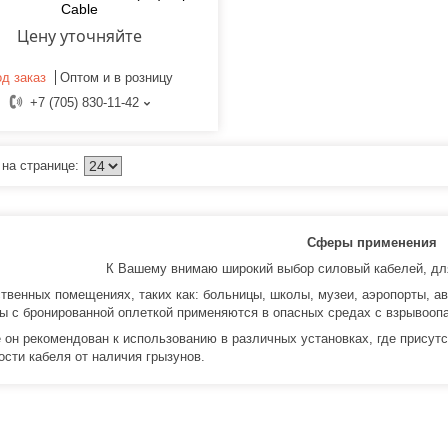
Cable
Цену уточняйте
д заказ
Оптом и в розницу
+7 (705) 830-11-42
Сферы применения
К Вашему внимаю широкий выбор силовый кабелей, дл
твенных помещениях, таких как: больницы, школы, музеи, аэропорты, ав
ы с бронированной оплеткой применяются в опасных средах с взрывооп
е он рекомендован к использованию в различных установках, где присут
ости кабеля от наличия грызунов.