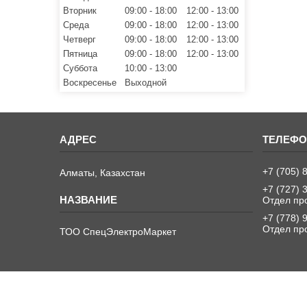
Вторник
09:00
18:00
12:00
13:00
Среда
09:00
18:00
12:00
13:00
Четверг
09:00
18:00
12:00
13:00
Пятница
09:00
18:00
12:00
13:00
Суббота
10:00
13:00
Воскресенье
Выходной
+7 (705) 
Алматы, Казахстан
+7 (727) 
Отдел пр
+7 (778) 
Отдел пр
ТОО СпецЭлектроМаркет