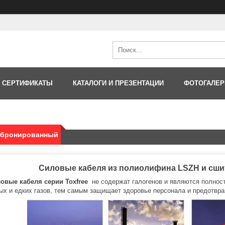
 СЕРТИФИКАТЫ
КАТАЛОГИ И ПРЕЗЕНТАЦИИ
ФОТОГАЛЕР
 бронированный
Силовые кабеля из полиолифина LSZH и сш
овые кабеля серии Toxfree
не содержат галогенов и являются полнос
ых и едких газов, тем самым защищает здоровье персонала и предотвр