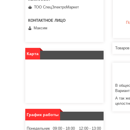
ТОО СпецЭлектроМаркет
По
Максим
Карта
В общес
Вариант
А так ж
целостн
График работы
Понедельник
09:00
18:00
12:00
13:00