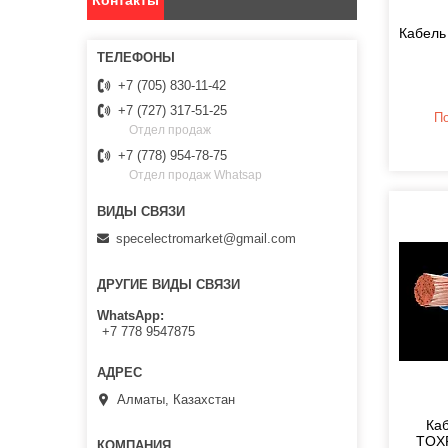
Контакты
Кабель
+7 (705) 830-11-42
+7 (727) 317-51-25
По
Отдел продаж
+7 (778) 954-78-75
Отдел продаж Whatsap
specelectromarket@gmail.com
ДРУГИЕ ВИДЫ СВЯЗИ
WhatsApp
+7 778 9547875
Алматы, Казахстан
Ка
TOXF