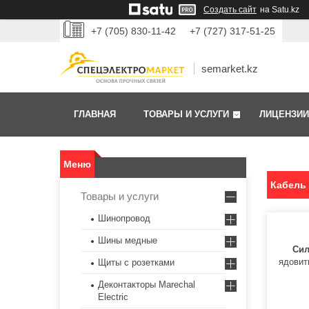
Создать сайт
на Satu.kz
+7 (705) 830-11-42
+7 (727) 317-51-25
semarket.kz
ГЛАВНАЯ
ТОВАРЫ И УСЛУГИ
ЛИЦЕНЗИИ
Кабель
Товары и услуги
Шинопровод
Шины медные
Сил
ядовит
Щиты с розетками
Деконтакторы Marechal
Electric