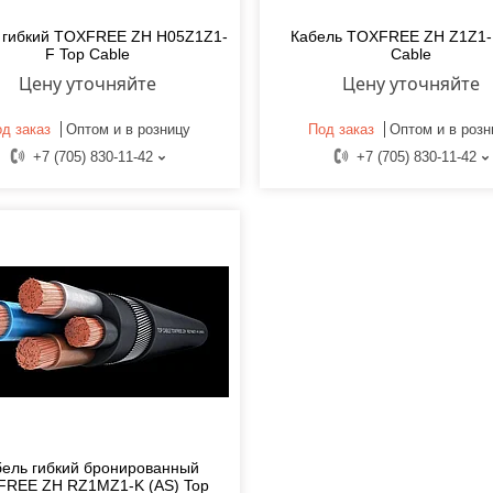
 гибкий TOXFREE ZH H05Z1Z1-
Кабель TOXFREE ZH Z1Z1-
F Top Cable
Cable
Цену уточняйте
Цену уточняйте
д заказ
Оптом и в розницу
Под заказ
Оптом и в розн
+7 (705) 830-11-42
+7 (705) 830-11-42
бель гибкий бронированный
REE ZH RZ1MZ1-K (AS) Top