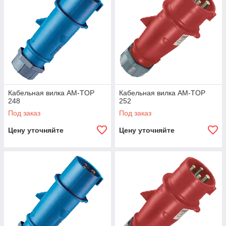
+7 727 3175125
+7 778 9547875
specelectromarket@gmail.com
Кабельная вилка AM-TOP
Кабельная вилка AM-TOP
248
252
Под заказ
Под заказ
Цену уточняйте
Цену уточняйте