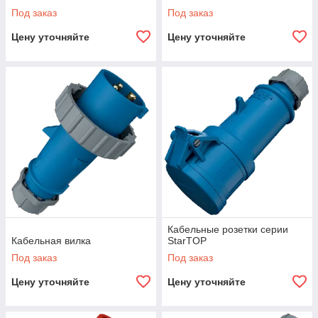
Под заказ
Под заказ
Цену уточняйте
Цену уточняйте
Кабельные розетки серии
Кабельная вилка
StarTOP
Под заказ
Под заказ
Цену уточняйте
Цену уточняйте