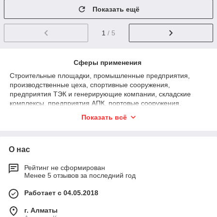
Показать ещё
1
/ 5
Сферы применения
Строительные площадки, промышленные предприятия,
производственные цеха, спортивные сооружения,
предприятия ТЭК и генерирующие компании, складские
комплексы, предприятия АПК, портовые сооружения,
аэропорты, метрополитены и тоннели и многие другие
Показать всё
сферы, где требуется надежное и безопасное
электроснабжение.
О нас
Рейтинг не сформирован
Менее 5 отзывов за последний год
Работает с 04.05.2018
г. Алматы