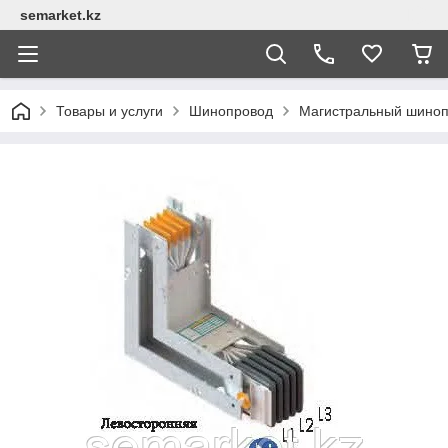
semarket.kz
Товары и услуги
Шинопровод
Магистральный шино