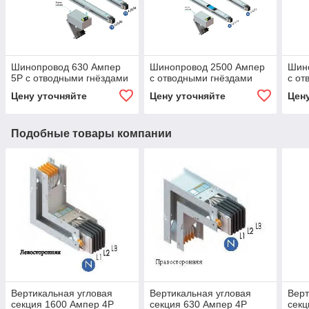
Шинопровод 630 Ампер
Шинопровод 2500 Ампер
Шин
5P с отводными гнёздами
с отводными гнёздами
с от
Цену уточняйте
Цену уточняйте
Цен
Подобные товары компании
Вертикальная угловая
Вертикальная угловая
Верт
секция 1600 Ампер 4Р
секция 630 Ампер 4Р
секц