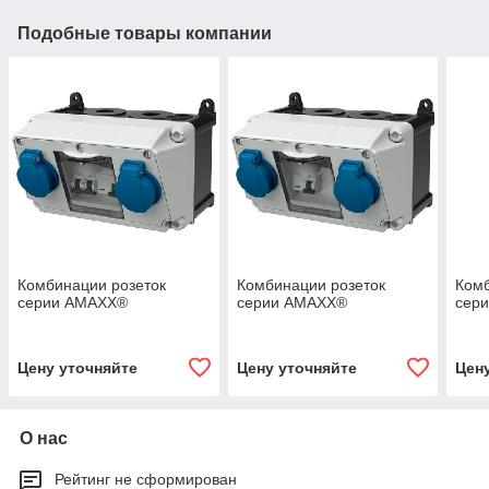
Подобные товары компании
Комбинации розеток
Комбинации розеток
Комб
серии AMAXX®
серии AMAXX®
сер
Цену уточняйте
Цену уточняйте
Цен
О нас
Рейтинг не сформирован