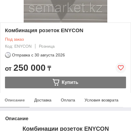
Комбинация розеток ENYCON
Под заказ
Код: ENYCON
Розница
Отправка с
30 августа 2026
250 000
от
₸
Купить
Описание
Доставка
Оплата
Условия возврата
Описание
Комбинации розеток ENYCON