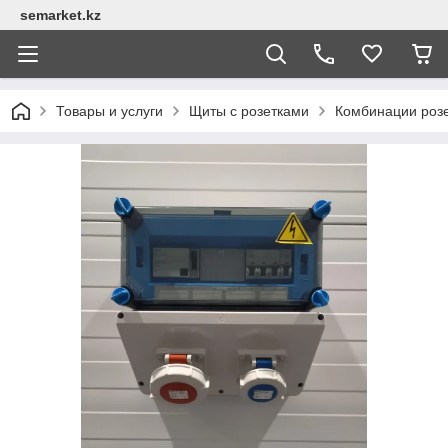
semarket.kz
Товары и услуги
Щиты с розетками
Комбинации розе