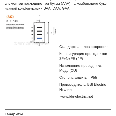
элементов последние три буквы (AAA) на комбинацию букв
нужной конфигурации ВАА, DAA, GAA.
Стандартная, левосторонняя
Конфигурация проводников:
3Р+N+PE (4P)
Исполнение проводника:
Медь (СU)
Степень защиты: IP55
Производитель: BBI Electric
Италия
www.bbi-electric.net
Габариты