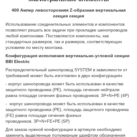
400 Ампер левосторонняя Z-образная вертикальная
секция секция
Использование соединительных элементов и компонентов
позволяют решать все задачи при прокладке шинопроводов
любой компоновки. Поставляются компоненты, как
стандартных размеров, так и размеров, соответствующих
условиям по месту монтажа.
Конфигурация исполнения вертикально-угловой секции
BBI Electric
Распределительный шинопровод SYSTEM в зависимости от
требований может быть изготовлен в двух конфигурациях.
- корпус шинопровода может быть использован в качестве
защитного проводника (РЕ), площадь сечения нейтрали
равна площади сечения фазных проводников. 3Р+N+PE (4P)
- корпус шинопровода может быть использован в качестве
защитного проводника (РЕ), площадь защитного проводника
(FE) равна площади сечения фазных
проводников. 3Р+N+FE+PE (5P)
Для заказа нужной конфигурации в артикуле необходимо
заменить выделенные полужирным шрифтом обозначения