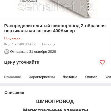
Распределительный шинопровод Z-образная
вертикальная секция 400Ампер
Под заказ
Код: SYC40D11AZZ
Розница
Отправка с
31 октября 2026
Цену уточняйте
Описание
Характеристики
Доставка
Оплата
Усл
Описание
ШИНОПРОВОД
Магистральные элементы