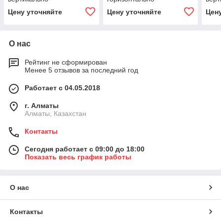
горизонтальные секции
вертикальные секции 400
Амп
Цену уточняйте
Цену уточняйте
Цен
400 Ампер
Ампер
О нас
Рейтинг не сформирован
Менее 5 отзывов за последний год
Работает с 04.05.2018
г. Алматы
Алматы, Казахстан
Контакты
Сегодня работает с 09:00 до 18:00
Показать весь график работы
О нас
Контакты