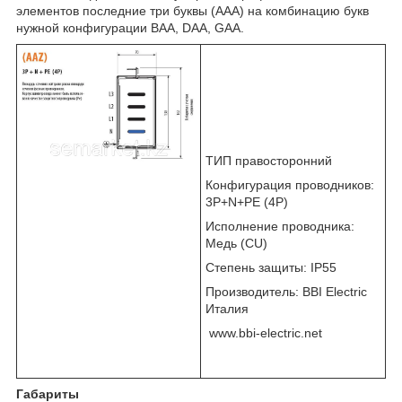
элементов последние три буквы (AAA) на комбинацию букв
нужной конфигурации ВАА, DAA, GAA.
ТИП правосторонний
Конфигурация проводников:
3Р+N+PE (4P)
Исполнение проводника:
Медь (СU)
Степень защиты: IP55
Производитель: BBI Electric
Италия
www.bbi-electric.net
Габариты