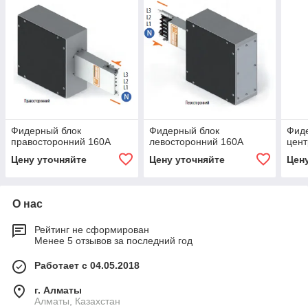
Фидерный блок
Фидерный блок
Фид
правосторонний 160А
левосторонний 160А
цен
Цену уточняйте
Цену уточняйте
Цен
О нас
Рейтинг не сформирован
Менее 5 отзывов за последний год
Работает с 04.05.2018
г. Алматы
Алматы, Казахстан