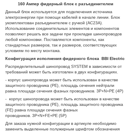
160 Ампер фидерный блок с разъединителем
Данный блок используется для подключения источника
электроэнергии при помощи кабелей в начале линии. Блок
укомплектован разъединителем с ручкой (АС23А).
Использование соединительных элементов и компонентов
позволяют решать все задачи при прокладке шинопроводов
любой компоновки. Поставляются компоненты, как
стандартных размеров, так и размеров, соответствующих
условиям по месту монтажа.
Конфигурация исполнения фидерного блока BBI Electric
Распределительный шинопровод SYSTEM в зависимости от
требований может быть изготовлен в двух конфигурациях.
- корпус шинопровода может быть использован в качестве
защитного проводника (РЕ), площадь сечения нейтрали
равна площади сечения фазных проводников. 3Р+N+PE (4P)
- корпус шинопровода может быть использован в качестве
защитного проводника (РЕ), площадь защитного проводника
(FE) равна площади сечения фазных
проводников. 3Р+N+FE+PE (5P)
Для заказа нужной конфигурации в артикуле необходимо
заменить выделенные полужирным шрифтом обозначения