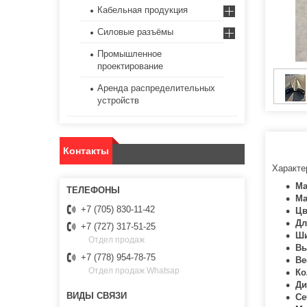
Кабельная продукция
Силовые разъёмы
Промышленное
проектирование
Аренда распределительных
устройств
Контакты
Характе
Ма
Ма
+7 (705) 830-11-42
Цв
Д
+7 (727) 317-51-25
Ш
Отдел продаж
Вы
+7 (778) 954-78-75
Ве
Отдел продаж Whatsap
Ко
Ди
Се