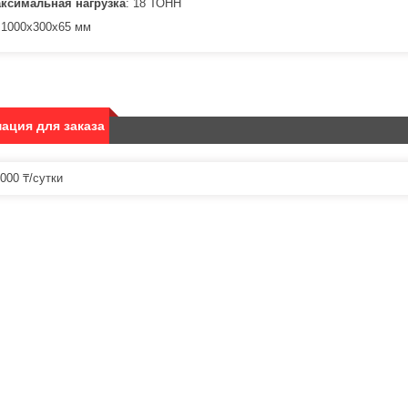
ксимальная нагрузка
: 18 Т ОНН
1000x300x65 мм
ация для заказа
000 ₸/сутки