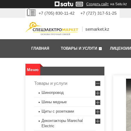
Создать сайт
на Satu.kz
+7 (705) 830-11-42
+7 (727) 317-51-25
semarket.kz
ГЛАВНАЯ
ТОВАРЫ И УСЛУГИ
ЛИЦЕНЗИИ
Товары и услуги
Шинопровод
Шины медные
Щиты с розетками
Деконтакторы Marechal
Electric