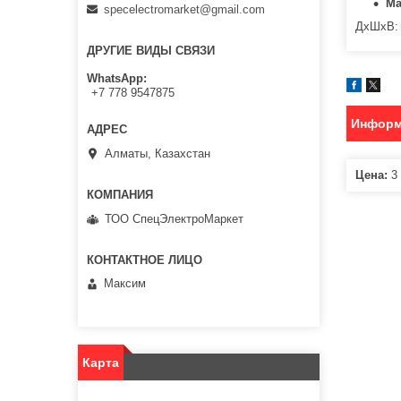
Ма
specelectromarket@gmail.com
ДxШxВ: 
ДРУГИЕ ВИДЫ СВЯЗИ
WhatsApp
+7 778 9547875
Информ
Алматы, Казахстан
Цена:
3 
ТОО СпецЭлектроМаркет
Максим
Карта