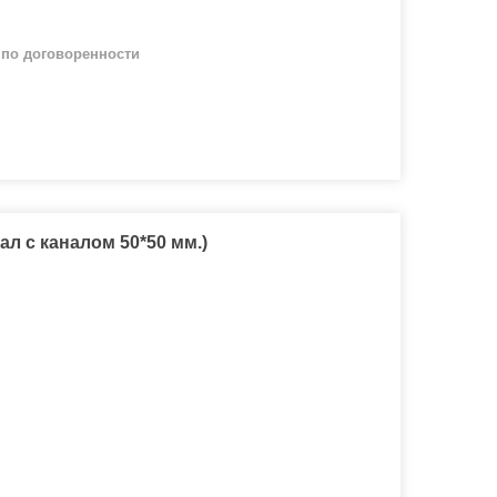
й
по договоренности
л с каналом 50*50 мм.)