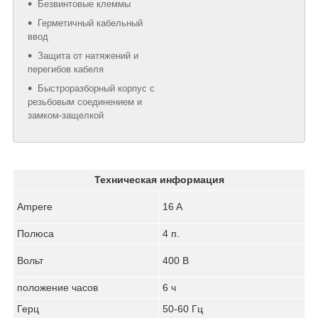
Безвинтовые клеммы
Герметичный кабельный
ввод
Защита от натяжений и
перегибов кабеля
Быстроразборный корпус с
резьбовым соединением и
замком-защелкой
Техническая информация
Ampere
16 A
Полюса
4 п.
Вольт
400 B
положение часов
6 ч
Герц
50-60 Гц