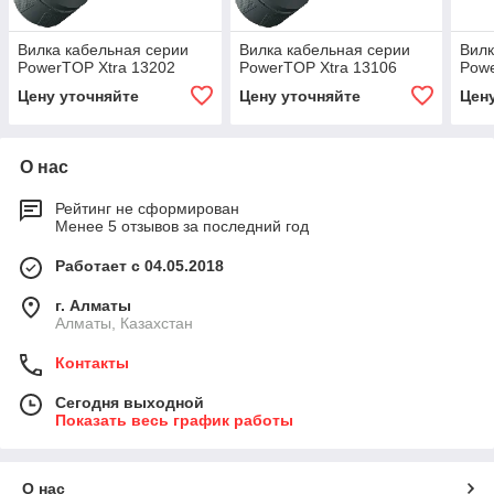
Вилка кабельная серии
Вилка кабельная серии
Вилк
PowerTOP Xtra 13202
PowerTOP Xtra 13106
Pow
Цену уточняйте
Цену уточняйте
Цен
О нас
Рейтинг не сформирован
Менее 5 отзывов за последний год
Работает с 04.05.2018
г. Алматы
Алматы, Казахстан
Контакты
Сегодня выходной
Показать весь график работы
О нас