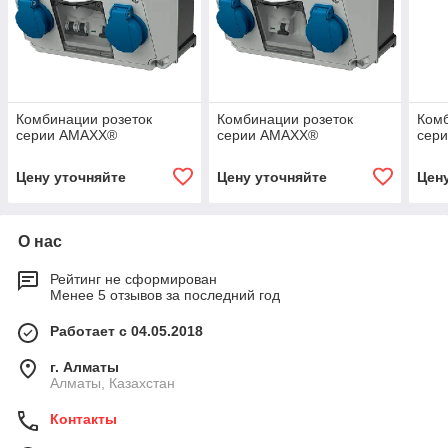
Комбинации розеток
Комбинации розеток
Комб
серии AMAXX®
серии AMAXX®
сер
Цену уточняйте
Цену уточняйте
Цен
О нас
Рейтинг не сформирован
Менее 5 отзывов за последний год
Работает с 04.05.2018
г. Алматы
Алматы, Казахстан
Контакты