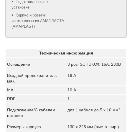
Подготовленные к
устaновке
Корпус и розетки
изготовлены из АМАПЛАСТА
(AMAPLAST)
Техническая информация
Оснащение
3 роз. SCHUKO® 16A, 230В
Входной предохранитель
16 A
мак.
InA
16 A
RDF
1
Подключение/С кабелем
для 1 кабеля до 5 x 10 мм²
питания
Размеры корпуса
130 x 225 мм (выс. x шир.)