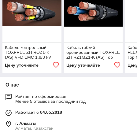
Кабель контрольный
Кабель гибкий
Кабе
TOXFREE ZH ROZ1-K
бронированный TOXFREE
FLE
(AS) VFD EMC 1,8/3 kV
ZH RZ1MZ1-K (AS) Top
Top 
Top Cable
Cable
Цену уточняйте
Цену уточняйте
Цен
О нас
Рейтинг не сформирован
Менее 5 отзывов за последний год
Работает с 04.05.2018
г. Алматы
Алматы, Казахстан