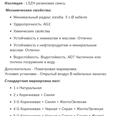
Изоляция
- LSZH резиновая смесь.
Механические свойства:
Минимальный радиус изгиба: 3 x Ø кабеля.
Ударопрочность: AG2.
Химические свойства
Устойчивость к химикатам и маслам: Отлично.
Устойчивость к нефтепродуктам и минеральным
маслам: Отлично.
Водостойкость- Водостойкость: AD7 Частичное или
полное погружение в воду.
Дополнительно - Пометровая маркировка.
Условия установки - Открытый воздух.В кабельных каналах.
Стандартная маркировка жил:
1 x Натуральная
2 x Коричневая + Синяя
3 G Коричневая + Синяя + Желто/Зеленая
4 G Коричневая + Черная + Серая + Желто/Зеленая
5 G Коричневая + Черная + Серая + Синяя + Желто/