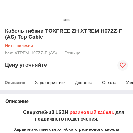
Кабель гибкий TOXFREE ZH XTREM H07ZZ-F
(AS) Top Cable
Нет в наличии
Код: XTREM H07ZZ-F (AS)
Розница
Цену уточняйте
Описание
Характеристики
Доставка
Оплата
Усл
Описание
Сверхгибкий LSZH
резиновый кабель
для
подвижного подключения.
Характеристики сверхгибкого резинового кабеля