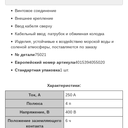
Винтовое соединение
Внешнее крепление
Ввод кабеля сверху
Кабельный ввод: патрубок и обжимная колодка
Изделия, устойчивые к воздействию морской воды и
соленой атмосферы, поставляются по заказу
№ детали
75021
Европейский номер артикула
4015394055020
Стандартная упаковка
1 шт.
Характеристики:
Ток, А
250 A
Полюса
4 п
Напряжение, В
400 B
Положение заземляющего
6 ч
контакта