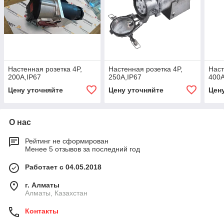
Настенная розетка 4P,
Настенная розетка 4P,
Наст
200A,IP67
250A,IP67
400A
Цену уточняйте
Цену уточняйте
Цен
О нас
Рейтинг не сформирован
Менее 5 отзывов за последний год
Работает с 04.05.2018
г. Алматы
Алматы, Казахстан
Контакты