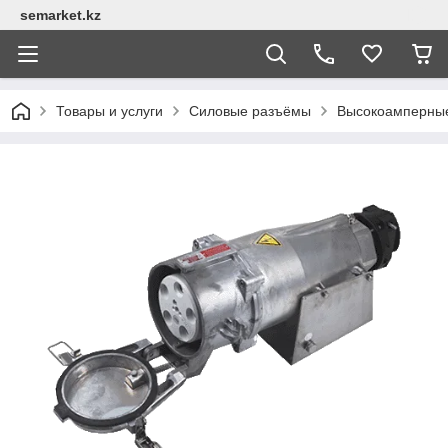
semarket.kz
Товары и услуги
Силовые разъёмы
Высокоамперные