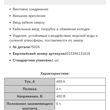
Винтовое соединение
Внешнее крепление
Ввод кабеля сверху
Кабельный ввод: патрубок и обжимная колодка
Изделия, устойчивые к воздействию морской воды и
соленой атмосферы, поставляются по заказу
№ детали
75026
Европейский номер артикула
4015394131618
Стандартная упаковка
1 шт.
Характеристики:
Ток, А
400 A
Полюса
4 п
Напряжение, В
400 B
Положение заземляющего
6 ч
контакта