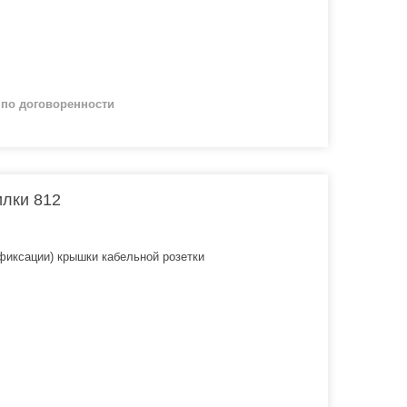
й
по договоренности
лки 812
фиксации) крышки кабельной розетки