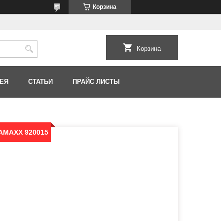
Корзина
Корзина
ЕЯ
СТАТЬИ
ПРАЙС ЛИСТЫ
 AMAXX 920015