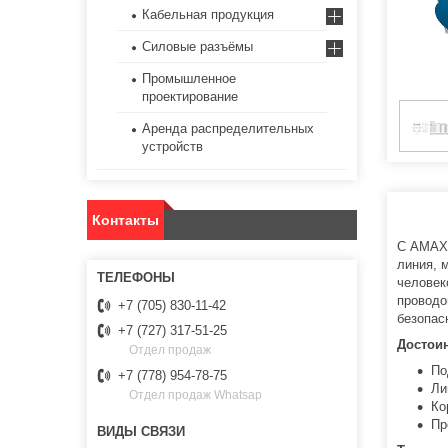
Кабельная продукция
Силовые разъёмы
Промышленное
проектирование
Аренда распределительных
устройств
Контакты
С AMAXX
линия, 
человек
проводо
+7 (705) 830-11-42
безопас
+7 (727) 317-51-25
Достоин
Отдел продаж
По
+7 (778) 954-78-75
Ли
Отдел продаж Whatsap
Ко
Пр