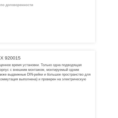
й
по договоренности
X 920015
енное время установки. Только одна подводящая
 корпус с внешним монтажом, монтируемый одним
также выдвижные DIN-рейки и большое пространство для
оммутация выполнена) и проверен на электрическую