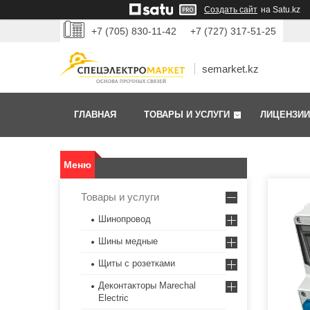
Создать сайт
на Satu.kz
+7 (705) 830-11-42
+7 (727) 317-51-25
semarket.kz
ГЛАВНАЯ
ТОВАРЫ И УСЛУГИ
ЛИЦЕНЗИИ
Товары и услуги
Шинопровод
Шины медные
Щиты с розетками
Деконтакторы Marechal
Electric