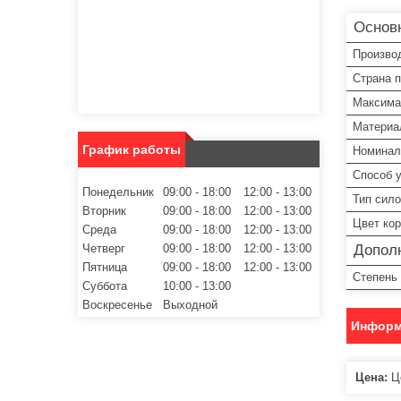
Основ
Произво
Страна 
Максима
Материа
График работы
Номинал
Способ 
Понедельник
09:00
18:00
12:00
13:00
Тип сило
Вторник
09:00
18:00
12:00
13:00
Цвет ко
Среда
09:00
18:00
12:00
13:00
Допол
Четверг
09:00
18:00
12:00
13:00
Пятница
09:00
18:00
12:00
13:00
Степень
Суббота
10:00
13:00
Воскресенье
Выходной
Информ
Цена:
Це