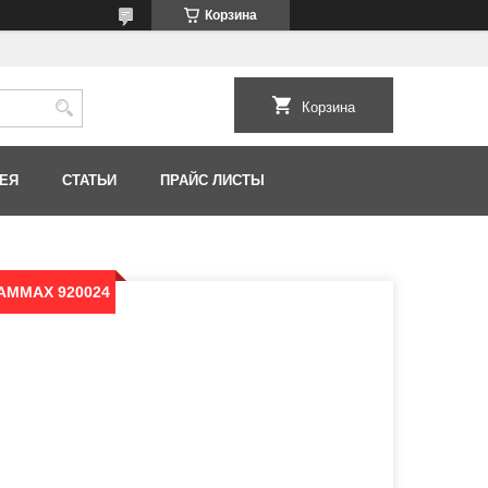
Корзина
Корзина
ЕЯ
СТАТЬИ
ПРАЙС ЛИСТЫ
 AMMAX 920024