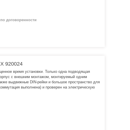
й
по договоренности
X 920024
енное время установки. Только одна подводящая
 корпус с внешним монтажом, монтируемый одним
также выдвижные DIN-рейки и большое пространство для
оммутация выполнена) и проверен на электрическую