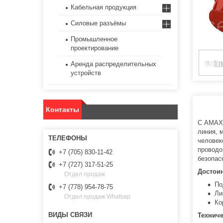
Кабельная продукция
Силовые разъёмы
Промышленное
проектирование
Аренда распределительных
устройств
Контакты
С AMAXX
линия, 
человек
проводо
+7 (705) 830-11-42
безопас
+7 (727) 317-51-25
Достоин
Отдел продаж
По
+7 (778) 954-78-75
Ли
Отдел продаж Whatsap
Ко
Техниче