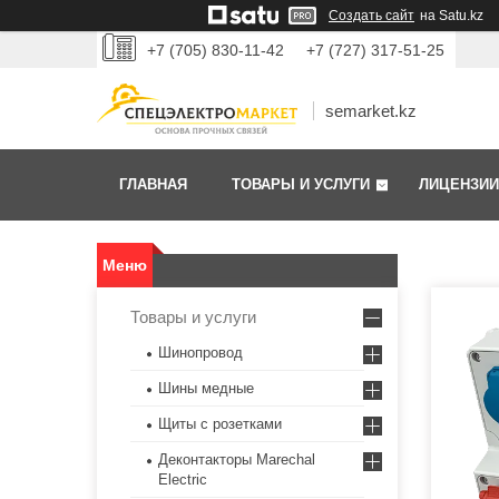
Создать сайт
на Satu.kz
+7 (705) 830-11-42
+7 (727) 317-51-25
semarket.kz
ГЛАВНАЯ
ТОВАРЫ И УСЛУГИ
ЛИЦЕНЗИИ
Товары и услуги
Шинопровод
Шины медные
Щиты с розетками
Деконтакторы Marechal
Electric