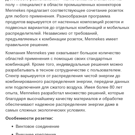
полу – специалист в области промышленных коннекторов
Mennekes предлагает соответствующее сочетание розеток
для любого применения. Разнообразная программа
продуктов варьируется от настенных композиций розеток и
подвесных вариантов до отдельных комбинаций и мобильных
распределителей. Независимо от требований,
предъявляемых к комбинации розеток, Mennekes имеет
правильное решение.
Компания Mennekes уже охватывает большое количество
областей применения с помощью своих стандартных
комбинаций. Кроме того, индивидуальные решения можно
разрабатывать в тесном сотрудничестве с пользователем.
Спектр варьируется от распределения чистой энергии до
комбинированного распределения энергии, передачи данных
или подключения для сжатого воздуха. Имея более 80 лет
опыта, Mennekes разработал множество решений, которые
благодаря высочайшему качеству материалов и обработке
обеспечивают надежное распределение энергии даже в
самых сложных экологических условиях.
Особенности розетки:
Винтовое соединение
Внешнее крепление