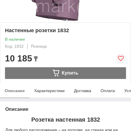
Настенные розетки 1832
В наличии
Код: 1832
Розница
10 185
₸
Купить
Описание
Характеристики
Доставка
Оплата
Усл
Описание
Розетка настенная 1832
Для любого расположения – на потолке, на стенах или на