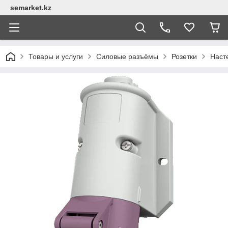
semarket.kz
Товары и услуги
Силовые разъёмы
Розетки
Наст