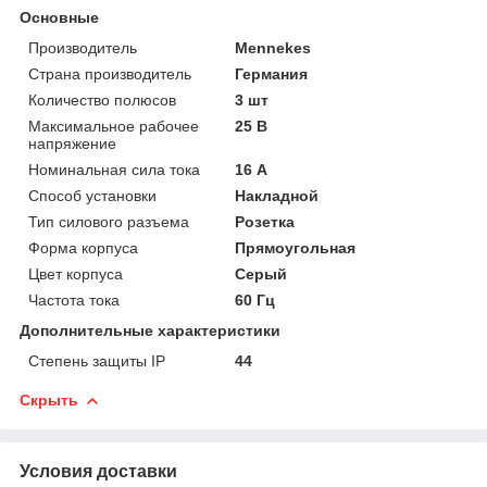
Основные
Производитель
Mennekes
Страна производитель
Германия
Количество полюсов
3 шт
Максимальное рабочее
25 В
напряжение
Номинальная сила тока
16 А
Способ установки
Накладной
Тип силового разъема
Розетка
Форма корпуса
Прямоугольная
Цвет корпуса
Серый
Частота тока
60 Гц
Дополнительные характеристики
Степень защиты IP
44
Скрыть
Условия доставки