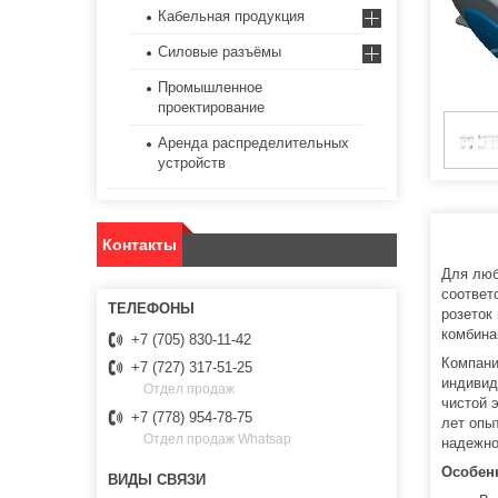
Кабельная продукция
Силовые разъёмы
Промышленное
проектирование
Аренда распределительных
устройств
Контакты
Для люб
соответ
розеток
комбина
+7 (705) 830-11-42
Компани
+7 (727) 317-51-25
индивид
Отдел продаж
чистой 
+7 (778) 954-78-75
лет опы
Отдел продаж Whatsap
надежно
Особенн