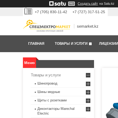
Создать сайт
на Satu.kz
+7 (705) 830-11-42
+7 (727) 317-51-25
semarket.kz
ГЛАВНАЯ
ТОВАРЫ И УСЛУГИ
ЛИЦЕНЗИИ
Товары и услуги
Шинопровод
Шины медные
Щиты с розетками
Деконтакторы Marechal
Electric