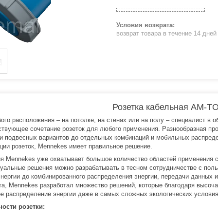
возврат товара в течение 14 дне
Розетка кабельная AM-T
ого расположения – на потолке, на стенах или на полу – специалист в
ствующее сочетание розеток для любого применения. Разнообразная про
 и подвесных вариантов до отдельных комбинаций и мобильных распред
ции розеток, Mennekes имеет правильное решение.
я Mennekes уже охватывает большое количество областей применения с
уальные решения можно разрабатывать в тесном сотрудничестве с поль
энергии до комбинированного распределения энергии, передачи данных 
та, Mennekes разработал множество решений, которые благодаря высоч
е распределение энергии даже в самых сложных экологических условия
ости розетки: