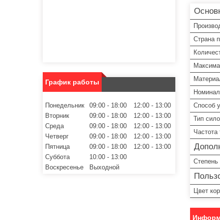
Основ
Произво
Страна 
Количес
Максима
Материа
График работы
Номинал
Способ 
Понедельник
09:00
18:00
12:00
13:00
Вторник
09:00
18:00
12:00
13:00
Тип сило
Среда
09:00
18:00
12:00
13:00
Частота 
Четверг
09:00
18:00
12:00
13:00
Допол
Пятница
09:00
18:00
12:00
13:00
Суббота
10:00
13:00
Степень
Воскресенье
Выходной
Пользо
Цвет ко
Информ